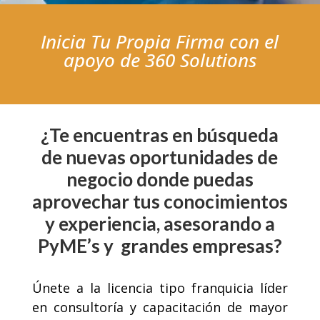
Inicia Tu Propia Firma con el
apoyo de 360 Solutions
¿Te encuentras en búsqueda
de nuevas oportunidades de
negocio donde puedas
aprovechar tus conocimientos
y experiencia, asesorando a
PyME’s y grandes empresas?
Únete a la licencia tipo franquicia líder
en consultoría y capacitación de mayor