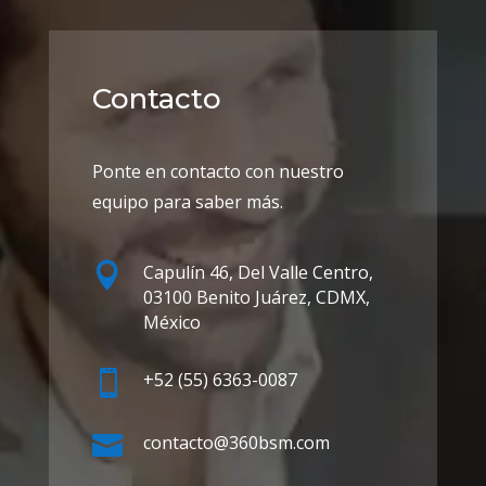
Contacto
Ponte en contacto con nuestro
equipo para saber más.

Capulín 46, Del Valle Centro,
03100 Benito Juárez, CDMX,
México

+52 (55) 6363-0087

contacto@360bsm.com