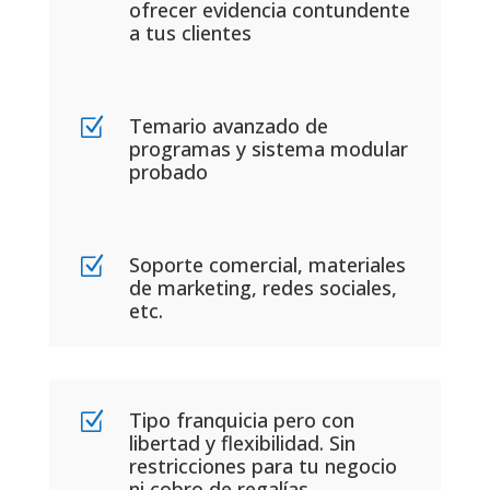
ofrecer evidencia contundente
a tus clientes
Temario avanzado de
Z
programas y sistema modular
probado
Soporte comercial, materiales
Z
de marketing, redes sociales,
etc.
Tipo franquicia pero con
Z
libertad y flexibilidad. Sin
restricciones para tu negocio
ni cobro de regalías