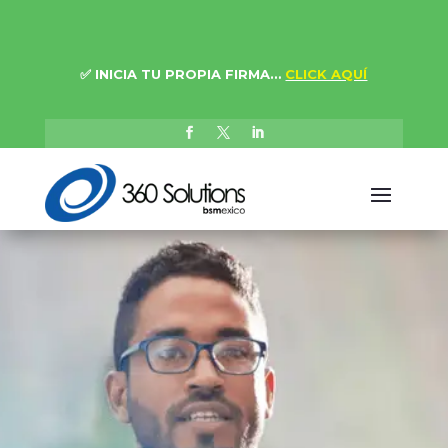
✅
INICIA TU PROPIA FIRMA…
CLICK AQUÍ