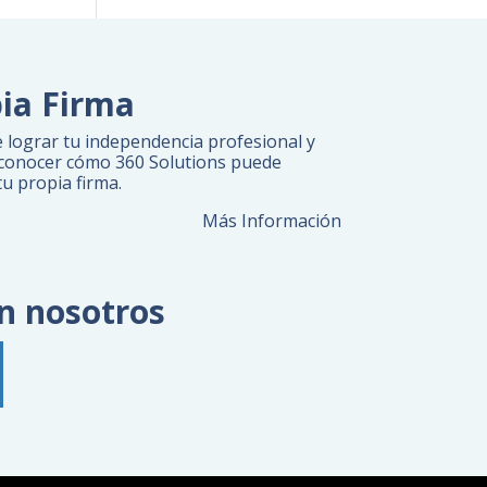
pia Firma
e lograr tu independencia profesional y
a conocer cómo 360 Solutions puede
tu propia firma.
Más Información
n nosotros