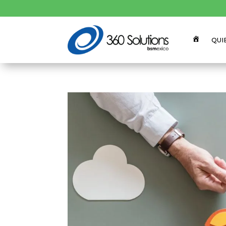
QUI
Home