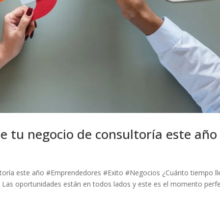
e tu negocio de consultoría este año
ltoría este año #Emprendedores #Exito #Negocios ¿Cuánto tiempo ll
o? Las oportunidades están en todos lados y este es el momento perf