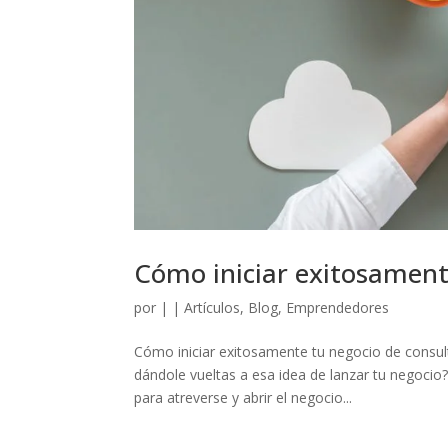
Cómo iniciar exitosament
por
|
|
Artículos
,
Blog
,
Emprendedores
Cómo iniciar exitosamente tu negocio de consu
dándole vueltas a esa idea de lanzar tu negoci
para atreverse y abrir el negocio...