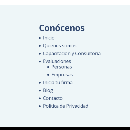
Conócenos
Inicio
Quienes somos
Capacitación y Consultoría
Evaluaciones
Personas
Empresas
Inicia tu firma
Blog
Contacto
Política de Privacidad