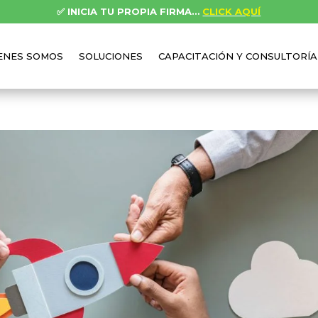
✅
INICIA TU PROPIA FIRMA…
CLICK AQUÍ
ENES SOMOS
SOLUCIONES
CAPACITACIÓN Y CONSULTORÍA