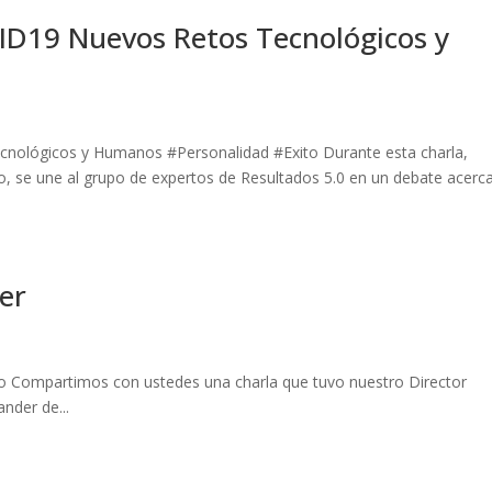
VID19 Nuevos Retos Tecnológicos y
cnológicos y Humanos #Personalidad #Exito Durante esta charla,
ño, se une al grupo de expertos de Resultados 5.0 en un debate acerc
er
to Compartimos con ustedes una charla que tuvo nuestro Director
nder de...