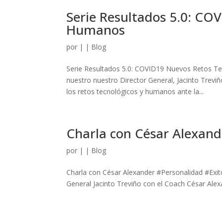
Serie Resultados 5.0: CO
Humanos
por
|
|
Blog
Serie Resultados 5.0: COVID19 Nuevos Retos Te
nuestro nuestro Director General, Jacinto Trevi
los retos tecnológicos y humanos ante la...
Charla con César Alexand
por
|
|
Blog
Charla con César Alexander #Personalidad #Exi
General Jacinto Treviño con el Coach César Alexa