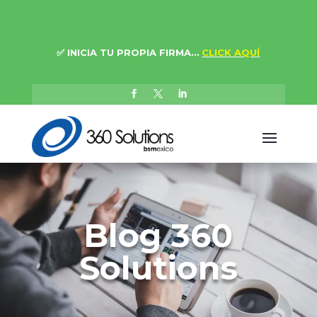
✅
INICIA TU PROPIA FIRMA…
CLICK AQUÍ
Blog 360
Solutions