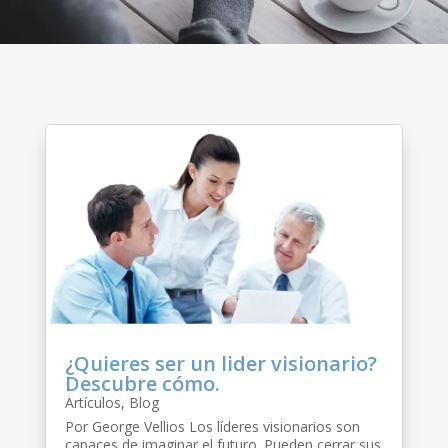
¿Quieres ser un lider visionario?
Descubre cómo.
Artículos
,
Blog
Por George Vellios Los líderes visionarios son
capaces de imaginar el futuro. Pueden cerrar sus