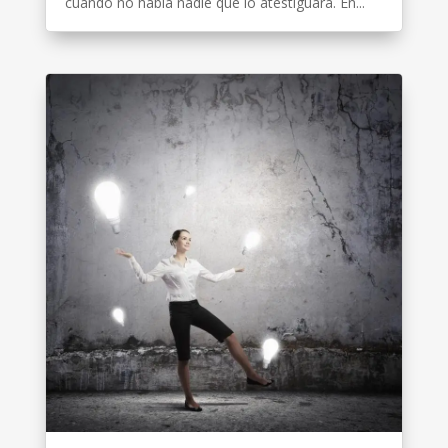
cuando no había nadie que lo atestiguara. En...