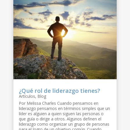
¿Qué rol de liderazgo tienes?
Artículos
,
Blog
Por Melissa Charles Cuando pensamos en
liderazgo pensamos en términos simples que un
líder es alguien a quien siguen las personas o
que guía o dirige a otros. Algunos definen el
liderazgo como organizar un grupo de personas
para el logro de un objetivo común. Cuando...